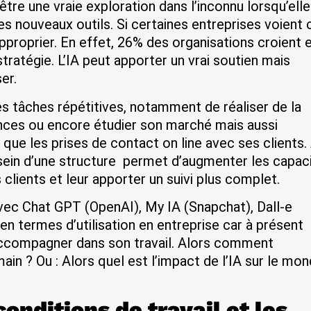
tre une vraie exploration dans l’inconnu lorsqu’ell
s nouveaux outils. Si certaines entreprises voient 
pproprier. En effet, 26% des organisations croient 
stratégie. L’IA peut apporter un vrai soutien mais
ser.
des tâches répétitives, notamment de réaliser de la
nces ou encore étudier son marché mais aussi
i que les prises de contact on line avec ses clients.
u sein d’une structure permet d’augmenter les capac
 clients et leur apporter un suivi plus complet.
avec Chat GPT (OpenAI), My IA (Snapchat), Dall-e
n termes d’utilisation en entreprise car à présent
’accompagner dans son travail. Alors comment
main ? Ou : Alors quel est l’impact de l’IA sur le mo
 conditions de travail et les