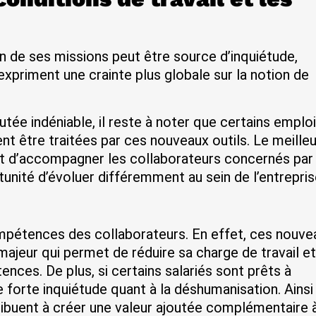
sein de ses missions peut être source d’inquiétude,
xpriment une crainte plus globale sur la notion de
outée indéniable, il reste à noter que certains emplo
nt être traitées par ces nouveaux outils. Le meilleu
et d’accompagner les collaborateurs concernés par 
tunité d’évoluer différemment au sein de l’entrepris
mpétences des collaborateurs. En effet, ces nouve
majeur qui permet de réduire sa charge de travail et
nces. De plus, si certains salariés sont prêts à
e forte inquiétude quant à la déshumanisation. Ainsi
ibuent à créer une valeur ajoutée complémentaire 