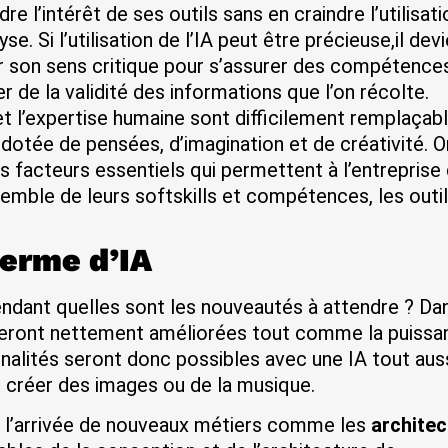
e l’intérêt de ses outils sans en craindre l’utilisat
e. Si l’utilisation de l’IA peut être précieuse,il dev
r son sens critique pour s’assurer des compétence
 de la validité des informations que l’on récolte.
 l’expertise humaine sont difficilement remplaçabl
dotée de pensées, d’imagination et de créativité. O
des facteurs essentiels qui permettent à l’entreprise
semble de leurs softskills et compétences, les outil
terme d’IA
ndant quelles sont les nouveautés à attendre ? Dan
 seront nettement améliorées tout comme la puissa
alités seront donc possibles avec une IA tout aus
créer des images ou de la musique.
ussi l’arrivée de nouveaux métiers comme les
archite