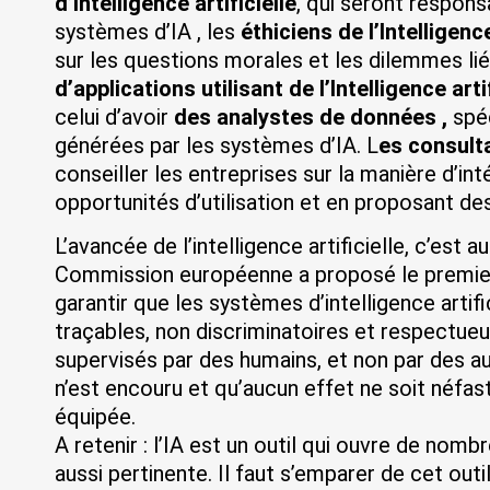
d’Intelligence artificielle
, qui seront respons
systèmes d’IA , les
éthiciens de l’Intelligence
sur les questions morales et les dilemmes liés
d’applications utilisant de l’Intelligence arti
celui d’avoir
des analystes de données ,
spé
générées par les systèmes d’IA. L
es consulta
conseiller les entreprises sur la manière d’int
opportunités d’utilisation et en proposant de
L’avancée de l’intelligence artificielle, c’est 
Commission européenne a proposé le premier c
garantir que les systèmes d’intelligence artific
traçables, non discriminatoires et respectue
supervisés par des humains, et non par des au
n’est encouru et qu’aucun effet ne soit néfaste
équipée.
A retenir : l’IA est un outil qui ouvre de nomb
aussi pertinente. Il faut s’emparer de cet out