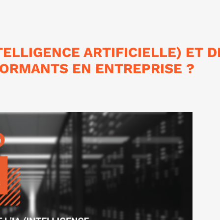
TELLIGENCE ARTIFICIELLE) ET D
FORMANTS EN ENTREPRISE ?