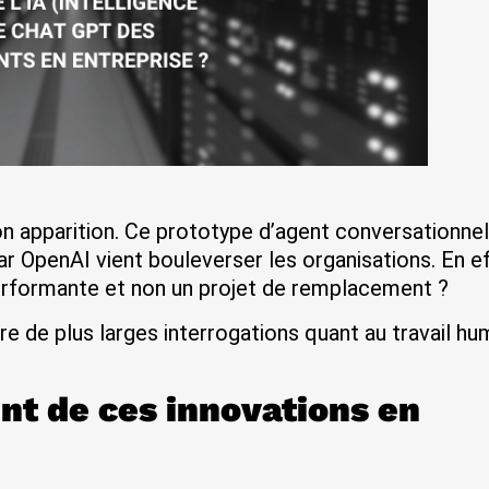
n apparition. Ce prototype d’agent conversationne
é par OpenAI vient bouleverser les organisations. En e
performante et non un projet de remplacement ?
e de plus larges interrogations quant au travail hu
.
nt de ces innovations en