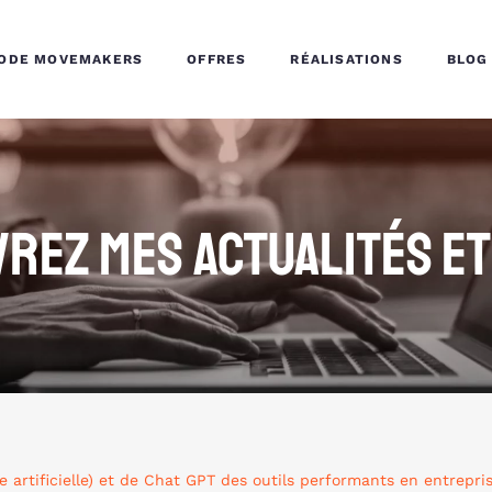
HODE MOVEMAKERS
OFFRES
RÉALISATIONS
BLOG
VREZ MES ACTUALITÉS ET
e artificielle) et de Chat GPT des outils performants en entrepri