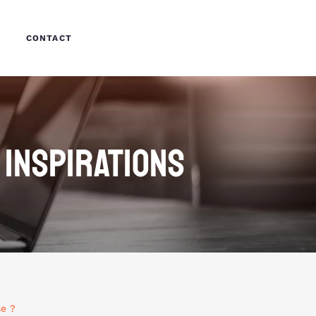
CONTACT
 INSPIRATIONS
se ?