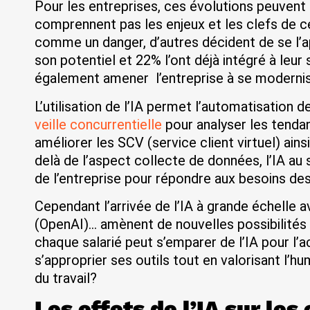
Pour les entreprises, ces évolutions peuvent ê
comprennent pas les enjeux et les clefs de ce
comme un danger, d’autres décident de se l’a
son potentiel et 22% l’ont déjà intégré à leur 
également amener l’entreprise à se moderni
L’utilisation de l’IA permet l’automatisation 
veille concurrentielle
pour analyser les tenda
améliorer les SCV (service client virtuel) ains
delà de l’aspect collecte de données, l’IA a
de l’entreprise pour répondre aux besoins des
Cependant l’arrivée de l’IA à grande échelle 
(OpenAI)… amènent de nouvelles possibilités e
chaque salarié peut s’emparer de l’IA pour l
s’approprier ses outils tout en valorisant l’hu
du travail?
Les effets de l’IA sur les