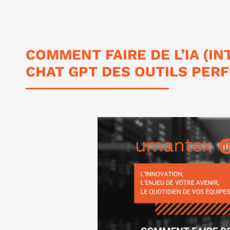
COMMENT FAIRE DE L’IA (IN
CHAT GPT DES OUTILS PER