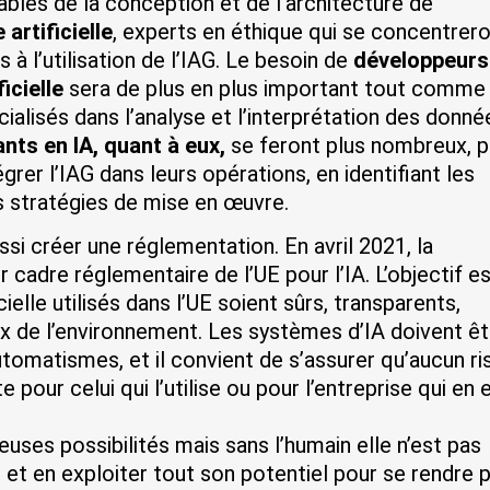
ables de la conception et de l’architecture de
 artificielle
, experts en éthique qui se concentrer
 à l’utilisation de l’IAG. Le besoin de
développeurs
ficielle
sera de plus en plus important tout comme
cialisés dans l’analyse et l’interprétation des donné
nts en IA, quant à eux,
se feront plus nombreux, 
égrer l’IAG dans leurs opérations, en identifiant les
s stratégies de mise en œuvre.
aussi créer une réglementation. En avril 2021, la
adre réglementaire de l’UE pour l’IA. L’objectif e
ielle utilisés dans l’UE soient sûrs, transparents,
ux de l’environnement. Les systèmes d’IA doivent êt
tomatismes, et il convient de s’assurer qu’aucun r
 pour celui qui l’utilise ou pour l’entreprise qui en 
reuses possibilités mais sans l’humain elle n’est pas
il et en exploiter tout son potentiel pour se rendre 