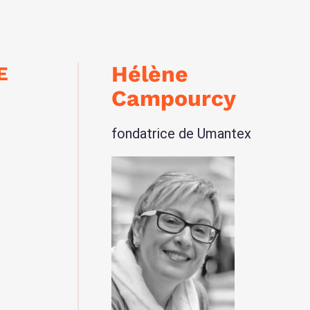
Hélène
E
Campourcy
fondatrice de Umantex