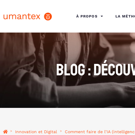
À PROPOS
LA MÉT
BLOG : DÉCOU
Innovation et Digital
Comment faire de l’IA (intelligenc
>
>