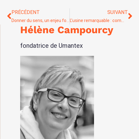
PRÉCÉDENT
SUIVANT
Donner du sens, un enjeu fort de stratégie
L’usine remarquable : comment revaloriser notre industrie et notre territoire ?
Hélène Campourcy
fondatrice de Umantex