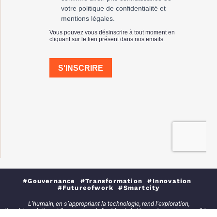
#Gouvernance #Transformation #Innovation
#Futureofwork #Smartcity
L’humain, en s’appropriant la technologie, rend l’exploration,
l’expérimentation et l’expansion réalisable et révèle un champ des possibles