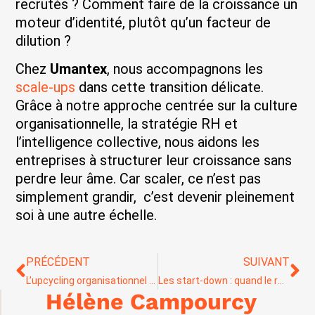
recrutés ? Comment faire de la croissance un
moteur d’identité, plutôt qu’un facteur de
dilution ?
Chez
Umantex
, nous accompagnons les
scale-ups
dans cette transition délicate.
Grâce à notre approche centrée sur la culture
organisationnelle, la stratégie RH et
l’intelligence collective, nous aidons les
entreprises à structurer leur croissance sans
perdre leur âme. Car scaler, ce n’est pas
simplement grandir, c’est devenir pleinement
soi à une autre échelle.
PRÉCÉDENT
SUIVANT
L’upcycling organisationnel : transformer les ressources internes pour une croissance durable
Les start-down : quand le ralentissement stratégique devient un moteur de transformation
Hélène Campourcy