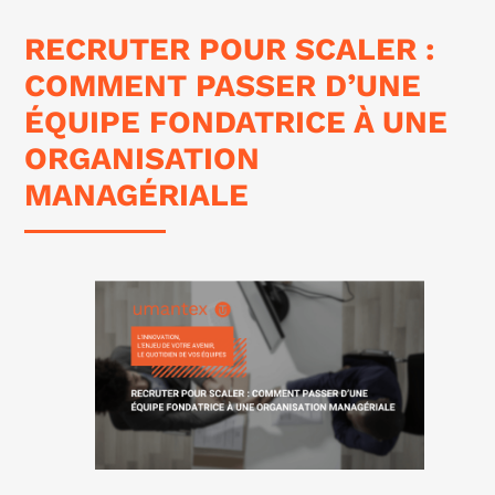
RECRUTER POUR SCALER :
COMMENT PASSER D’UNE
ÉQUIPE FONDATRICE À UNE
ORGANISATION
MANAGÉRIALE