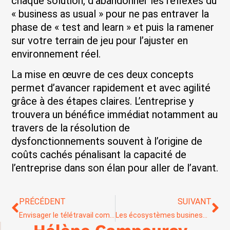
chaque solution, d’abandonner les réflexes du
« business as usual » pour ne pas entraver la
phase de « test and learn » et puis la ramener
sur votre terrain de jeu pour l’ajuster en
environnement réel.
La mise en œuvre de ces deux concepts
permet d’avancer rapidement et avec agilité
grâce à des étapes claires. L’entreprise y
trouvera un bénéfice immédiat notamment au
travers de la résolution de
dysfonctionnements souvent à l’origine de
coûts cachés pénalisant la capacité de
l’entreprise dans son élan pour aller de l’avant.
PRÉCÉDENT
SUIVANT
Envisager le télétravail comme une nouvelle façon de travailler ?
Les écosystèmes business : une réponse à la crise ? (2/2)