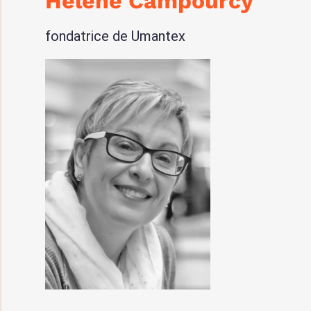
Hélène Campourcy
fondatrice de Umantex