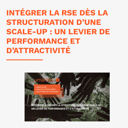
INTÉGRER LA RSE DÈS LA
STRUCTURATION D’UNE
SCALE-UP : UN LEVIER DE
PERFORMANCE ET
D’ATTRACTIVITÉ