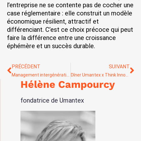
l’entreprise ne se contente pas de cocher une
case réglementaire : elle construit un modèle
économique résilient, attractif et
différenciant. C’est ce choix précoce qui peut
faire la différence entre une croissance
éphémère et un succès durable.
PRÉCÉDENT
SUIVANT
Management intergénérationnel : la prochaine clé de voûte des transformations durables
Dîner Umantex x Think Innov’ : Comprendre et manager les jeunes générations, une clé de performance durable
Hélène Campourcy
fondatrice de Umantex