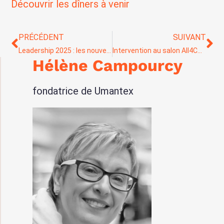
Découvrir les dîners à venir
PRÉCÉDENT
SUIVANT
Leadership 2025 : les nouvelles compétences stratégiques
Intervention au salon All4Customer Paris 2025 : Innover dans la relation client, avec ou sans IA ?
Hélène Campourcy
fondatrice de Umantex