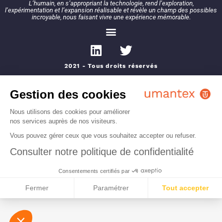
L’humain, en s’appropriant la technologie, rend l’exploration,
l’expérimentation et l’expansion réalisable et révèle un champ des possibles
incroyable, nous faisant vivre une expérience mémorable.
2021 - Tous droits réservés
Gestion des cookies
Nous utilisons des cookies pour améliorer
nos services auprès de nos visiteurs.
Vous pouvez gérer ceux que vous souhaitez accepter ou refuser.
Consulter notre politique de confidentialité
Consentements certifiés par
Fermer
Paramétrer
Tout accepter
Plateforme de Gestion du Consentement : Personn
Axeptio consent