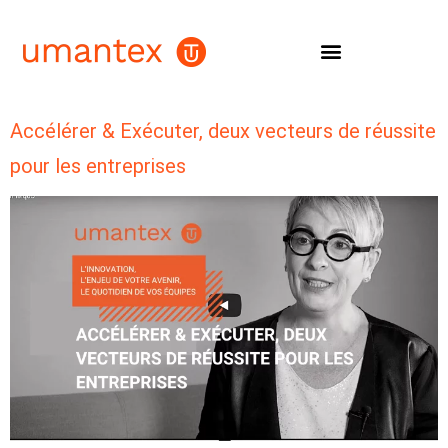
LA MÉTHODE MOVEMAKERS
Accélérer & Exécuter, deux vecteurs de réussite
pour les entreprises