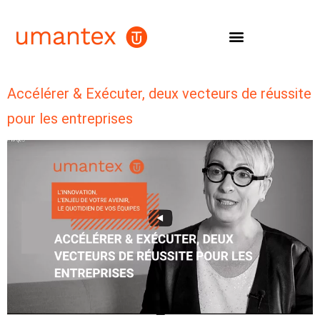
LA MÉTHODE MOVEMAKERS
Accélérer & Exécuter, deux vecteurs de réussite
pour les entreprises