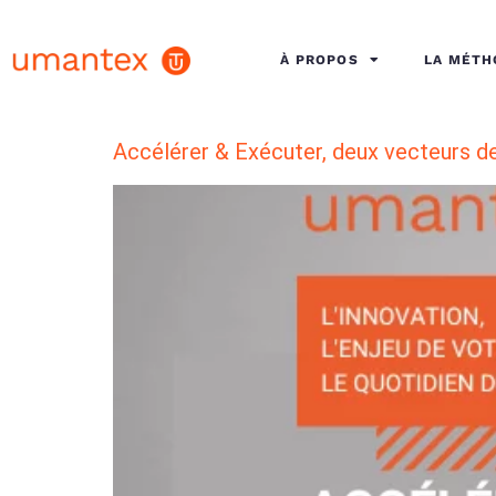
À PROPOS
LA MÉT
Accélérer & Exécuter, deux vecteurs de